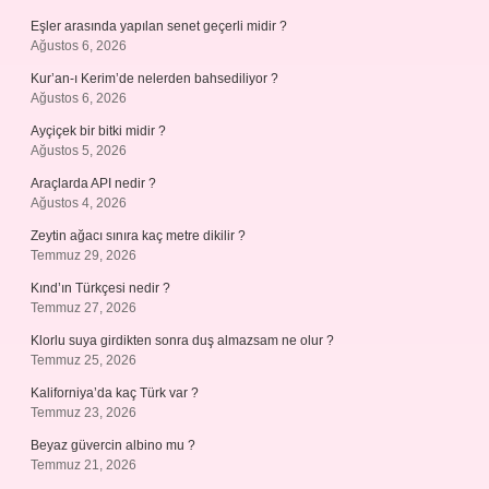
Eşler arasında yapılan senet geçerli midir ?
Ağustos 6, 2026
Kur’an-ı Kerim’de nelerden bahsediliyor ?
Ağustos 6, 2026
Ayçiçek bir bitki midir ?
Ağustos 5, 2026
Araçlarda API nedir ?
Ağustos 4, 2026
Zeytin ağacı sınıra kaç metre dikilir ?
Temmuz 29, 2026
Kınd’ın Türkçesi nedir ?
Temmuz 27, 2026
Klorlu suya girdikten sonra duş almazsam ne olur ?
Temmuz 25, 2026
Kaliforniya’da kaç Türk var ?
Temmuz 23, 2026
Beyaz güvercin albino mu ?
Temmuz 21, 2026