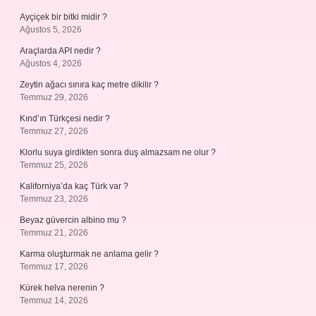
Ayçiçek bir bitki midir ?
Ağustos 5, 2026
Araçlarda API nedir ?
Ağustos 4, 2026
Zeytin ağacı sınıra kaç metre dikilir ?
Temmuz 29, 2026
Kınd’ın Türkçesi nedir ?
Temmuz 27, 2026
Klorlu suya girdikten sonra duş almazsam ne olur ?
Temmuz 25, 2026
Kaliforniya’da kaç Türk var ?
Temmuz 23, 2026
Beyaz güvercin albino mu ?
Temmuz 21, 2026
Karma oluşturmak ne anlama gelir ?
Temmuz 17, 2026
Kürek helva nerenin ?
Temmuz 14, 2026