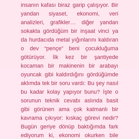
insanın kafası biraz garip çalışıyor. Bir
yandan siyaset, ekonomi, veri
analizleri, grafikler… diğer yandan
sokakta gördüğüm bir inşaat vinci ya
da hurdacıda metal yığınlarını kaldıran
o dev “pençe” beni çocukluğuma
götürüyor. İlk kez bir şantiyede
kocaman bir makinenin bir arabayı
oyuncak gibi kaldırdığını gördüğümde
aklımda tek bir soru vardı: Bu şey nasıl
bu kadar kolay yapıyor bunu? İşte o
sorunun teknik cevabı aslında basit
gibi görünen ama çok katmanlı bir
kavrama çıkıyor: kıskaç görevi nedir?
Bugün geriye dönüp baktığımda fark
ediyorum ki, ekonomi okurken bile