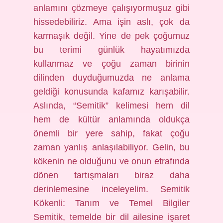
anlamını çözmeye çalışıyormuşuz gibi
hissedebiliriz. Ama işin aslı, çok da
karmaşık değil. Yine de pek çoğumuz
bu terimi günlük hayatımızda
kullanmaz ve çoğu zaman birinin
dilinden duyduğumuzda ne anlama
geldiği konusunda kafamız karışabilir.
Aslında, “Semitik” kelimesi hem dil
hem de kültür anlamında oldukça
önemli bir yere sahip, fakat çoğu
zaman yanlış anlaşılabiliyor. Gelin, bu
kökenin ne olduğunu ve onun etrafında
dönen tartışmaları biraz daha
derinlemesine inceleyelim. Semitik
Kökenli: Tanım ve Temel Bilgiler
Semitik, temelde bir dil ailesine işaret