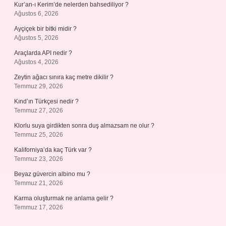
Kur’an-ı Kerim’de nelerden bahsediliyor ?
Ağustos 6, 2026
Ayçiçek bir bitki midir ?
Ağustos 5, 2026
Araçlarda API nedir ?
Ağustos 4, 2026
Zeytin ağacı sınıra kaç metre dikilir ?
Temmuz 29, 2026
Kınd’ın Türkçesi nedir ?
Temmuz 27, 2026
Klorlu suya girdikten sonra duş almazsam ne olur ?
Temmuz 25, 2026
Kaliforniya’da kaç Türk var ?
Temmuz 23, 2026
Beyaz güvercin albino mu ?
Temmuz 21, 2026
Karma oluşturmak ne anlama gelir ?
Temmuz 17, 2026