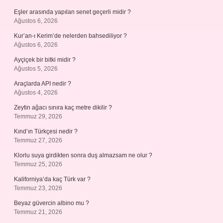
Eşler arasında yapılan senet geçerli midir ?
Ağustos 6, 2026
Kur’an-ı Kerim’de nelerden bahsediliyor ?
Ağustos 6, 2026
Ayçiçek bir bitki midir ?
Ağustos 5, 2026
Araçlarda API nedir ?
Ağustos 4, 2026
Zeytin ağacı sınıra kaç metre dikilir ?
Temmuz 29, 2026
Kınd’ın Türkçesi nedir ?
Temmuz 27, 2026
Klorlu suya girdikten sonra duş almazsam ne olur ?
Temmuz 25, 2026
Kaliforniya’da kaç Türk var ?
Temmuz 23, 2026
Beyaz güvercin albino mu ?
Temmuz 21, 2026