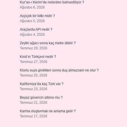
Kur’an-ı Kerim’de nelerden bahsediliyor ?
Ağustos 6, 2026
Ayçiçek bir bitki midir ?
Ağustos 5, 2026
Araçlarda API nedir ?
Ağustos 4, 2026
Zeytin ağacı sınıra kaç metre dikilir ?
Temmuz 29, 2026
Kınd’ın Türkçesi nedir ?
Temmuz 27, 2026
Klorlu suya girdikten sonra duş almazsam ne olur ?
Temmuz 25, 2026
Kaliforniya’da kaç Türk var ?
Temmuz 23, 2026
Beyaz güvercin albino mu ?
Temmuz 21, 2026
Karma oluşturmak ne anlama gelir ?
Temmuz 17, 2026