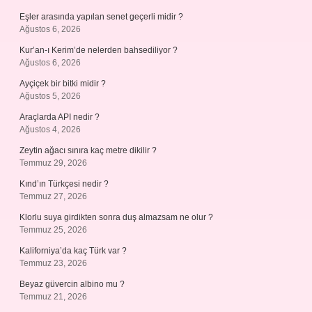
Eşler arasında yapılan senet geçerli midir ?
Ağustos 6, 2026
Kur’an-ı Kerim’de nelerden bahsediliyor ?
Ağustos 6, 2026
Ayçiçek bir bitki midir ?
Ağustos 5, 2026
Araçlarda API nedir ?
Ağustos 4, 2026
Zeytin ağacı sınıra kaç metre dikilir ?
Temmuz 29, 2026
Kınd’ın Türkçesi nedir ?
Temmuz 27, 2026
Klorlu suya girdikten sonra duş almazsam ne olur ?
Temmuz 25, 2026
Kaliforniya’da kaç Türk var ?
Temmuz 23, 2026
Beyaz güvercin albino mu ?
Temmuz 21, 2026