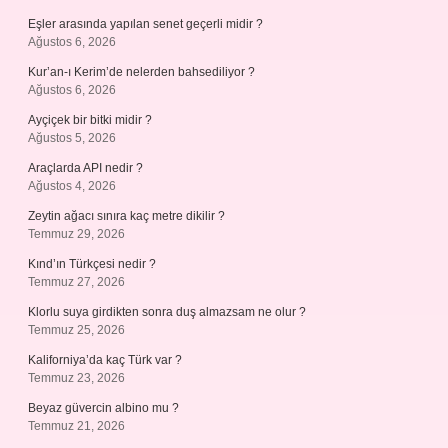
Eşler arasında yapılan senet geçerli midir ?
Ağustos 6, 2026
Kur’an-ı Kerim’de nelerden bahsediliyor ?
Ağustos 6, 2026
Ayçiçek bir bitki midir ?
Ağustos 5, 2026
Araçlarda API nedir ?
Ağustos 4, 2026
Zeytin ağacı sınıra kaç metre dikilir ?
Temmuz 29, 2026
Kınd’ın Türkçesi nedir ?
Temmuz 27, 2026
Klorlu suya girdikten sonra duş almazsam ne olur ?
Temmuz 25, 2026
Kaliforniya’da kaç Türk var ?
Temmuz 23, 2026
Beyaz güvercin albino mu ?
Temmuz 21, 2026