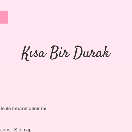
Kısa Bir Durak
e ile taharet alınır mı
.com.tr
Sitemap