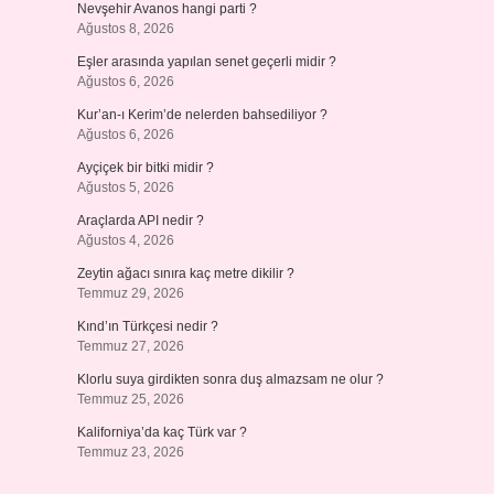
Nevşehir Avanos hangi parti ?
Ağustos 8, 2026
Eşler arasında yapılan senet geçerli midir ?
Ağustos 6, 2026
Kur’an-ı Kerim’de nelerden bahsediliyor ?
Ağustos 6, 2026
Ayçiçek bir bitki midir ?
Ağustos 5, 2026
Araçlarda API nedir ?
Ağustos 4, 2026
Zeytin ağacı sınıra kaç metre dikilir ?
Temmuz 29, 2026
Kınd’ın Türkçesi nedir ?
Temmuz 27, 2026
Klorlu suya girdikten sonra duş almazsam ne olur ?
Temmuz 25, 2026
Kaliforniya’da kaç Türk var ?
Temmuz 23, 2026