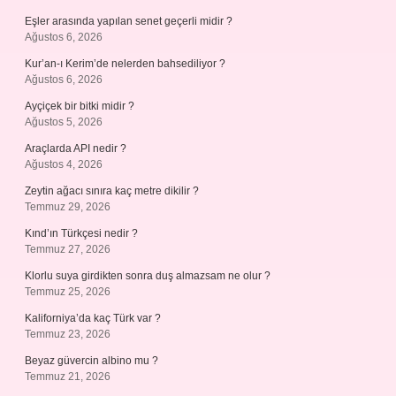
Eşler arasında yapılan senet geçerli midir ?
Ağustos 6, 2026
Kur’an-ı Kerim’de nelerden bahsediliyor ?
Ağustos 6, 2026
Ayçiçek bir bitki midir ?
Ağustos 5, 2026
Araçlarda API nedir ?
Ağustos 4, 2026
Zeytin ağacı sınıra kaç metre dikilir ?
Temmuz 29, 2026
Kınd’ın Türkçesi nedir ?
Temmuz 27, 2026
Klorlu suya girdikten sonra duş almazsam ne olur ?
Temmuz 25, 2026
Kaliforniya’da kaç Türk var ?
Temmuz 23, 2026
Beyaz güvercin albino mu ?
Temmuz 21, 2026