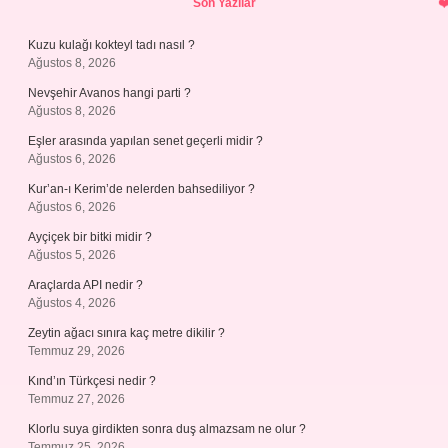
Son Yazılar
Kuzu kulağı kokteyl tadı nasıl ?
Ağustos 8, 2026
Nevşehir Avanos hangi parti ?
Ağustos 8, 2026
Eşler arasında yapılan senet geçerli midir ?
Ağustos 6, 2026
Kur’an-ı Kerim’de nelerden bahsediliyor ?
Ağustos 6, 2026
Ayçiçek bir bitki midir ?
Ağustos 5, 2026
Araçlarda API nedir ?
Ağustos 4, 2026
Zeytin ağacı sınıra kaç metre dikilir ?
Temmuz 29, 2026
Kınd’ın Türkçesi nedir ?
Temmuz 27, 2026
Klorlu suya girdikten sonra duş almazsam ne olur ?
Temmuz 25, 2026