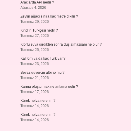
Araçlarda API nedir ?
Ağustos 4, 2026
Zeytin ağacı sınıra kaç metre dikilir ?
Temmuz 29, 2026
Kınd’ın Türkçesi nedir ?
Temmuz 27, 2026
Klorlu suya girdikten sonra duş almazsam ne olur ?
Temmuz 25, 2026
Kaliforniya’da kaç Türk var ?
Temmuz 23, 2026
Beyaz güvercin albino mu ?
Temmuz 21, 2026
Karma oluşturmak ne anlama gelir ?
Temmuz 17, 2026
Kürek helva nerenin ?
Temmuz 14, 2026
Kürek helva nerenin ?
Temmuz 14, 2026