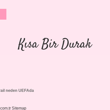
Kısa Bir Durak
rail neden UEFAda
.com.tr
Sitemap