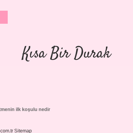
Kısa Bir Durak
tmenin ilk koşulu nedir
.com.tr
Sitemap