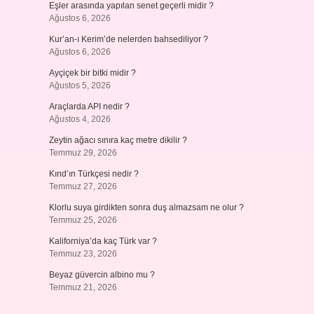
Eşler arasında yapılan senet geçerli midir ?
Ağustos 6, 2026
Kur’an-ı Kerim’de nelerden bahsediliyor ?
Ağustos 6, 2026
Ayçiçek bir bitki midir ?
Ağustos 5, 2026
Araçlarda API nedir ?
Ağustos 4, 2026
Zeytin ağacı sınıra kaç metre dikilir ?
Temmuz 29, 2026
Kınd’ın Türkçesi nedir ?
Temmuz 27, 2026
Klorlu suya girdikten sonra duş almazsam ne olur ?
Temmuz 25, 2026
Kaliforniya’da kaç Türk var ?
Temmuz 23, 2026
Beyaz güvercin albino mu ?
Temmuz 21, 2026