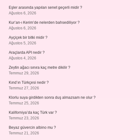
Eşler arasında yapılan senet geçerli midir ?
Ağustos 6, 2026
Kur’an-ı Kerim’de nelerden bahsediliyor ?
Ağustos 6, 2026
Ayçiçek bir bitki midir ?
Ağustos 5, 2026
Araçlarda API nedir ?
Ağustos 4, 2026
Zeytin ağacı sınıra kaç metre dikilir ?
Temmuz 29, 2026
Kınd’ın Türkçesi nedir ?
Temmuz 27, 2026
Klorlu suya girdikten sonra duş almazsam ne olur ?
Temmuz 25, 2026
Kaliforniya’da kaç Türk var ?
Temmuz 23, 2026
Beyaz güvercin albino mu ?
Temmuz 21, 2026