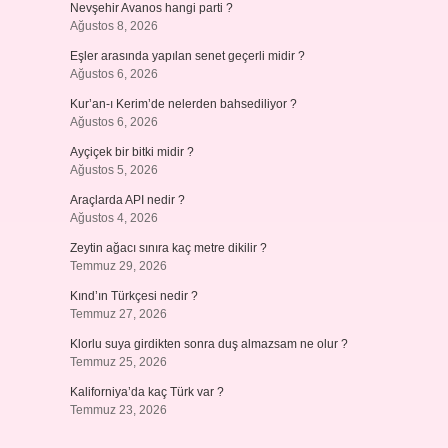
Nevşehir Avanos hangi parti ?
Ağustos 8, 2026
Eşler arasında yapılan senet geçerli midir ?
Ağustos 6, 2026
Kur’an-ı Kerim’de nelerden bahsediliyor ?
Ağustos 6, 2026
Ayçiçek bir bitki midir ?
Ağustos 5, 2026
Araçlarda API nedir ?
Ağustos 4, 2026
Zeytin ağacı sınıra kaç metre dikilir ?
Temmuz 29, 2026
Kınd’ın Türkçesi nedir ?
Temmuz 27, 2026
Klorlu suya girdikten sonra duş almazsam ne olur ?
Temmuz 25, 2026
Kaliforniya’da kaç Türk var ?
Temmuz 23, 2026