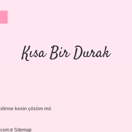
Kısa Bir Durak
zdirme kesin çözüm mü
.com.tr
Sitemap