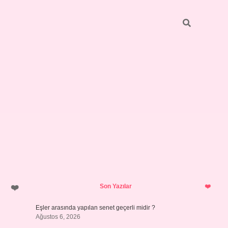
Sidebar
Son Yazılar
Eşler arasında yapılan senet geçerli midir ?
Ağustos 6, 2026