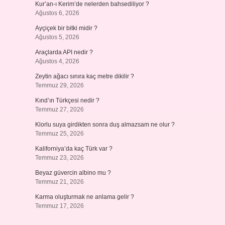
Kur’an-ı Kerim’de nelerden bahsediliyor ?
Ağustos 6, 2026
Ayçiçek bir bitki midir ?
Ağustos 5, 2026
Araçlarda API nedir ?
Ağustos 4, 2026
Zeytin ağacı sınıra kaç metre dikilir ?
Temmuz 29, 2026
Kınd’ın Türkçesi nedir ?
Temmuz 27, 2026
Klorlu suya girdikten sonra duş almazsam ne olur ?
Temmuz 25, 2026
Kaliforniya’da kaç Türk var ?
Temmuz 23, 2026
Beyaz güvercin albino mu ?
Temmuz 21, 2026
Karma oluşturmak ne anlama gelir ?
Temmuz 17, 2026