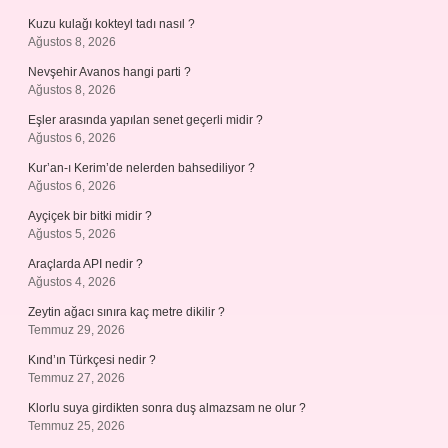
Kuzu kulağı kokteyl tadı nasıl ?
Ağustos 8, 2026
Nevşehir Avanos hangi parti ?
Ağustos 8, 2026
Eşler arasında yapılan senet geçerli midir ?
Ağustos 6, 2026
Kur’an-ı Kerim’de nelerden bahsediliyor ?
Ağustos 6, 2026
Ayçiçek bir bitki midir ?
Ağustos 5, 2026
Araçlarda API nedir ?
Ağustos 4, 2026
Zeytin ağacı sınıra kaç metre dikilir ?
Temmuz 29, 2026
Kınd’ın Türkçesi nedir ?
Temmuz 27, 2026
Klorlu suya girdikten sonra duş almazsam ne olur ?
Temmuz 25, 2026