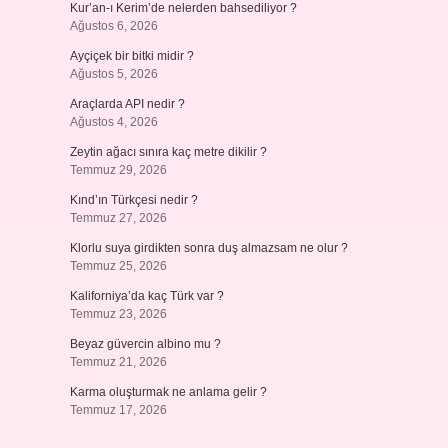
Kur’an-ı Kerim’de nelerden bahsediliyor ?
Ağustos 6, 2026
Ayçiçek bir bitki midir ?
Ağustos 5, 2026
Araçlarda API nedir ?
Ağustos 4, 2026
Zeytin ağacı sınıra kaç metre dikilir ?
Temmuz 29, 2026
Kınd’ın Türkçesi nedir ?
Temmuz 27, 2026
Klorlu suya girdikten sonra duş almazsam ne olur ?
Temmuz 25, 2026
Kaliforniya’da kaç Türk var ?
Temmuz 23, 2026
Beyaz güvercin albino mu ?
Temmuz 21, 2026
Karma oluşturmak ne anlama gelir ?
Temmuz 17, 2026