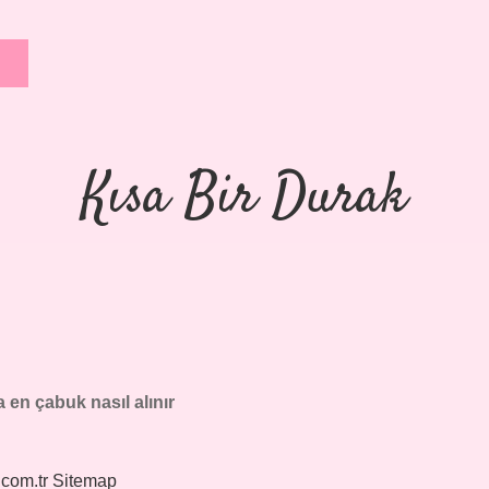
Kısa Bir Durak
 en çabuk nasıl alınır
.com.tr
Sitemap