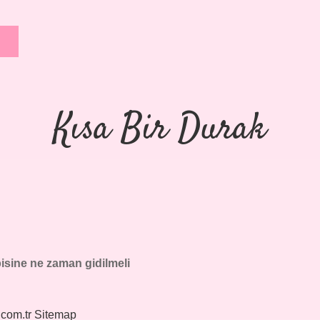
Kısa Bir Durak
pisine ne zaman gidilmeli
.com.tr
Sitemap