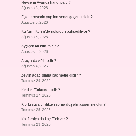
Nevşehir Avanos hangi parti ?
Ağustos 8, 2026
Eşler arasında yapılan senet geçerli midir ?
Ağustos 6, 2026
Kur’an-ı Kerim’de nelerden bahsediliyor ?
Ağustos 6, 2026
Ayçiçek bir bitki midir ?
Ağustos 5, 2026
Araçlarda API nedir ?
Ağustos 4, 2026
Zeytin ağacı sınıra kaç metre dikilir ?
Temmuz 29, 2026
Kınd’ın Türkçesi nedir ?
Temmuz 27, 2026
Klorlu suya girdikten sonra duş almazsam ne olur ?
Temmuz 25, 2026
Kaliforniya’da kaç Türk var ?
Temmuz 23, 2026