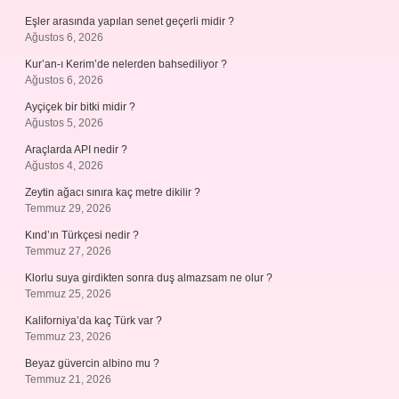
Eşler arasında yapılan senet geçerli midir ?
Ağustos 6, 2026
Kur’an-ı Kerim’de nelerden bahsediliyor ?
Ağustos 6, 2026
Ayçiçek bir bitki midir ?
Ağustos 5, 2026
Araçlarda API nedir ?
Ağustos 4, 2026
Zeytin ağacı sınıra kaç metre dikilir ?
Temmuz 29, 2026
Kınd’ın Türkçesi nedir ?
Temmuz 27, 2026
Klorlu suya girdikten sonra duş almazsam ne olur ?
Temmuz 25, 2026
Kaliforniya’da kaç Türk var ?
Temmuz 23, 2026
Beyaz güvercin albino mu ?
Temmuz 21, 2026