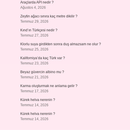
Araçlarda API nedir ?
Ağustos 4, 2026
Zeytin ağacı sınıra kaç metre dikilir ?
Temmuz 29, 2026
Kınd’ın Türkçesi nedir ?
Temmuz 27, 2026
Klorlu suya girdikten sonra duş almazsam ne olur ?
Temmuz 25, 2026
Kaliforniya’da kaç Türk var ?
Temmuz 23, 2026
Beyaz güvercin albino mu ?
Temmuz 21, 2026
Karma oluşturmak ne anlama gelir ?
Temmuz 17, 2026
Kürek helva nerenin ?
Temmuz 14, 2026
Kürek helva nerenin ?
Temmuz 14, 2026