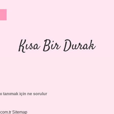
Kısa Bir Durak
nı tanımak için ne sorulur
.com.tr
Sitemap