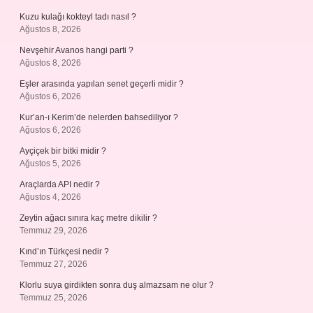
Kuzu kulağı kokteyl tadı nasıl ?
Ağustos 8, 2026
Nevşehir Avanos hangi parti ?
Ağustos 8, 2026
Eşler arasında yapılan senet geçerli midir ?
Ağustos 6, 2026
Kur’an-ı Kerim’de nelerden bahsediliyor ?
Ağustos 6, 2026
Ayçiçek bir bitki midir ?
Ağustos 5, 2026
Araçlarda API nedir ?
Ağustos 4, 2026
Zeytin ağacı sınıra kaç metre dikilir ?
Temmuz 29, 2026
Kınd’ın Türkçesi nedir ?
Temmuz 27, 2026
Klorlu suya girdikten sonra duş almazsam ne olur ?
Temmuz 25, 2026