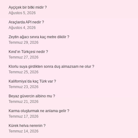
Ayçiçek bir bitki midir ?
Ağustos 5, 2026
Araçlarda API nedir ?
Ağustos 4, 2026
Zeytin ağacı sınıra kaç metre dikilir ?
Temmuz 29, 2026
Kınd’ın Türkçesi nedir ?
Temmuz 27, 2026
Klorlu suya girdikten sonra duş almazsam ne olur ?
Temmuz 25, 2026
Kaliforniya’da kaç Türk var ?
Temmuz 23, 2026
Beyaz güvercin albino mu ?
Temmuz 21, 2026
Karma oluşturmak ne anlama gelir ?
Temmuz 17, 2026
Kürek helva nerenin ?
Temmuz 14, 2026