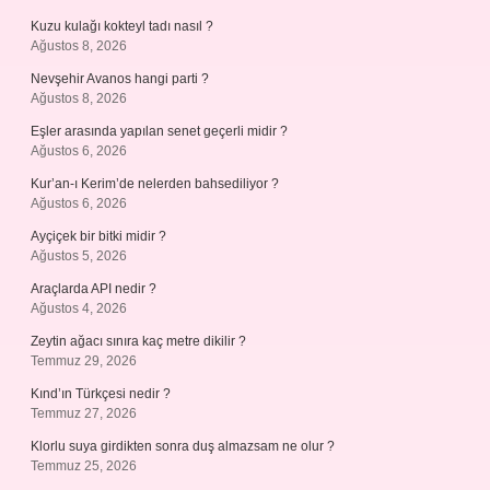
Kuzu kulağı kokteyl tadı nasıl ?
Ağustos 8, 2026
Nevşehir Avanos hangi parti ?
Ağustos 8, 2026
Eşler arasında yapılan senet geçerli midir ?
Ağustos 6, 2026
Kur’an-ı Kerim’de nelerden bahsediliyor ?
Ağustos 6, 2026
Ayçiçek bir bitki midir ?
Ağustos 5, 2026
Araçlarda API nedir ?
Ağustos 4, 2026
Zeytin ağacı sınıra kaç metre dikilir ?
Temmuz 29, 2026
Kınd’ın Türkçesi nedir ?
Temmuz 27, 2026
Klorlu suya girdikten sonra duş almazsam ne olur ?
Temmuz 25, 2026