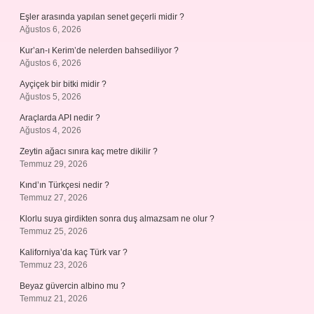
Eşler arasında yapılan senet geçerli midir ?
Ağustos 6, 2026
Kur’an-ı Kerim’de nelerden bahsediliyor ?
Ağustos 6, 2026
Ayçiçek bir bitki midir ?
Ağustos 5, 2026
Araçlarda API nedir ?
Ağustos 4, 2026
Zeytin ağacı sınıra kaç metre dikilir ?
Temmuz 29, 2026
Kınd’ın Türkçesi nedir ?
Temmuz 27, 2026
Klorlu suya girdikten sonra duş almazsam ne olur ?
Temmuz 25, 2026
Kaliforniya’da kaç Türk var ?
Temmuz 23, 2026
Beyaz güvercin albino mu ?
Temmuz 21, 2026