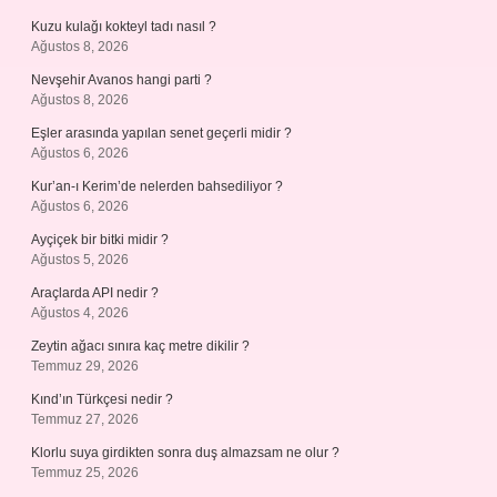
Kuzu kulağı kokteyl tadı nasıl ?
Ağustos 8, 2026
Nevşehir Avanos hangi parti ?
Ağustos 8, 2026
Eşler arasında yapılan senet geçerli midir ?
Ağustos 6, 2026
Kur’an-ı Kerim’de nelerden bahsediliyor ?
Ağustos 6, 2026
Ayçiçek bir bitki midir ?
Ağustos 5, 2026
Araçlarda API nedir ?
Ağustos 4, 2026
Zeytin ağacı sınıra kaç metre dikilir ?
Temmuz 29, 2026
Kınd’ın Türkçesi nedir ?
Temmuz 27, 2026
Klorlu suya girdikten sonra duş almazsam ne olur ?
Temmuz 25, 2026