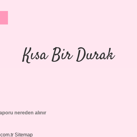
Kısa Bir Durak
raporu nereden alınır
.com.tr
Sitemap