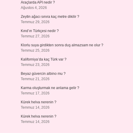
Araçlarda API nedir ?
Ağustos 4, 2026
Zeytin ağacı sınıra kaç metre dikilir ?
Temmuz 29, 2026
Kınd’ın Türkçesi nedir ?
Temmuz 27, 2026
Klorlu suya girdikten sonra duş almazsam ne olur ?
Temmuz 25, 2026
Kaliforniya’da kaç Türk var ?
Temmuz 23, 2026
Beyaz güvercin albino mu ?
Temmuz 21, 2026
Karma oluşturmak ne anlama gelir ?
Temmuz 17, 2026
Kürek helva nerenin ?
Temmuz 14, 2026
Kürek helva nerenin ?
Temmuz 14, 2026